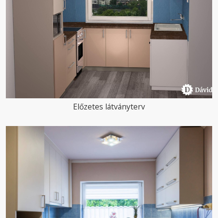
Előzetes látványterv