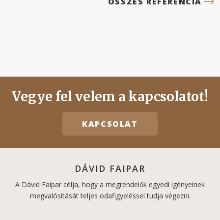
ÖSSZES REFERENCIA
Vegye fel velem a kapcsolatot!
KAPCSOLAT
DÁVID FAIPAR
A Dávid Faipar célja, hogy a megrendelők egyedi igényeinek
megvalósítását teljes odafigyeléssel tudja végezni.