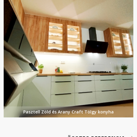
Pasztell Zöld és Arany Craft Tölgy konyha