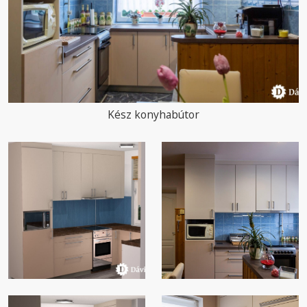
Kész konyhabútor